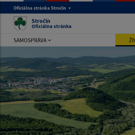
Oficiálna stránka Stročín
Stročín
Oficiálna stránka
SAMOSPRÁVA
ŽI