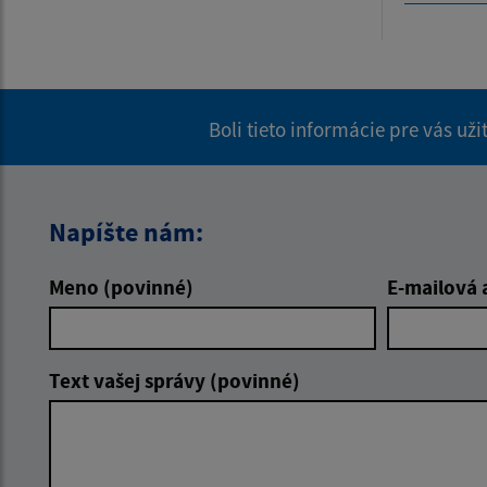
Boli tieto informácie pre vás už
Napíšte nám:
Meno (povinné)
E-mailová 
Text vašej správy (povinné)