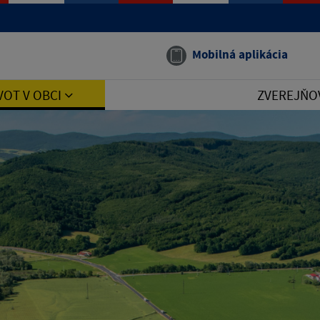
Mobilná aplikácia
VOT V OBCI
ZVEREJŇO