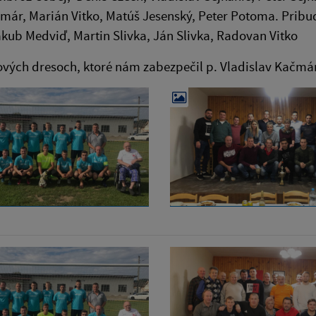
már, Marián Vitko, Matúš Jesenský, Peter Potoma. Pribud
kub Medviď, Martin Slivka, Ján Slivka, Radovan Vitko
ových dresoch, ktoré nám zabezpečil p. Vladislav Kačmá