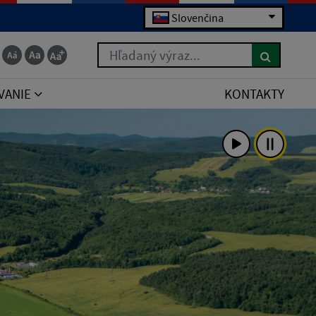
Slovenčina
Hľadaný výraz...
VANIE
KONTAKTY