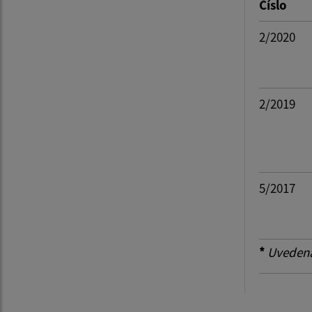
Číslo
Suma 
2/2020
Filtr
2/2019
5/2017
*
Uvedená 