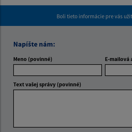
Boli tieto informácie pre vás už
Napíšte nám:
Meno (povinné)
E-mailová 
Text vašej správy (povinné)