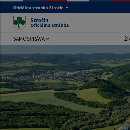
Oficiálna stránka Stročín
Stročín
Oficiálna stránka
SAMOSPRÁVA
ŽI