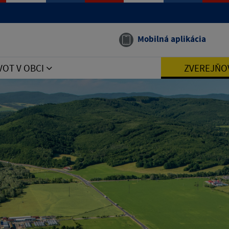
Mobilná aplikácia
VOT V OBCI
ZVEREJŇO