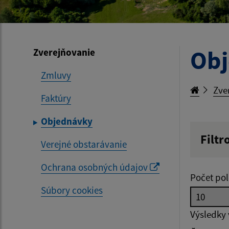
Ob
Zverejňovanie
Zmluvy
Zve
Faktúry
Objednávky
Filtr
Verejné obstarávanie
Hľadan
Ochrana osobných údajov
Počet pol
Súbory cookies
Typ dá
Výsledky