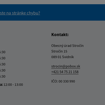
 ste na stránke chybu?
vás užitočné?
e pre vás užitočné?
Kontakt:
Obecný úrad Stročín
Stročín 15
5:30
089 01 Svidník
5:30
5:30
strocin@pobox.sk
5:30
+421 54 75 21 158
5:30
IČO: 00 330 990
ka:
12:00 - 13:00