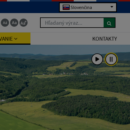
Slovenčina
Hľadaný výraz...
VANIE
KONTAKTY