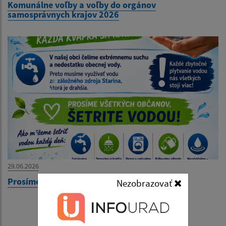
Komunálne voľby a voľby do orgánov
samosprávnych krajov 2026
29.06.2026
Prosíme Vás občania, šetrite vodou
Nezobrazovať