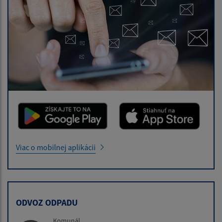
Viac o mobilnej aplikácii
ODVOZ ODPADU
Komunál