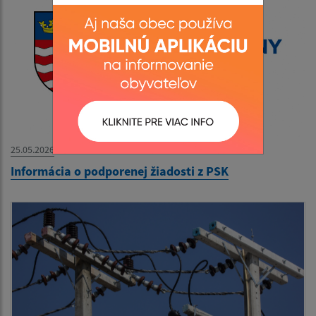
25.05.2026
Informácia o podporenej žiadosti z PSK