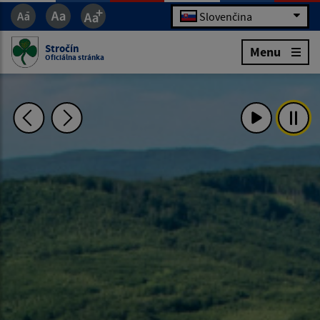
Slovenčina
Stročín
Menu
Oficiálna stránka