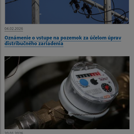
04.02.2026
Oznámenie o vstupe na pozemok za účelom úprav
distribučného zariadenia
20.01.2026