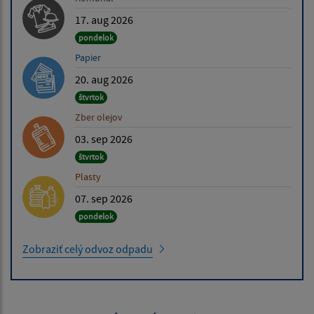
17. aug 2026
pondelok
Papier
20. aug 2026
štvrtok
Zber olejov
03. sep 2026
štvrtok
Plasty
07. sep 2026
pondelok
Zobraziť celý odvoz odpadu