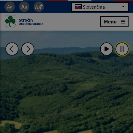
Slovenčina
Stročín
Menu
Oficiálna stránka