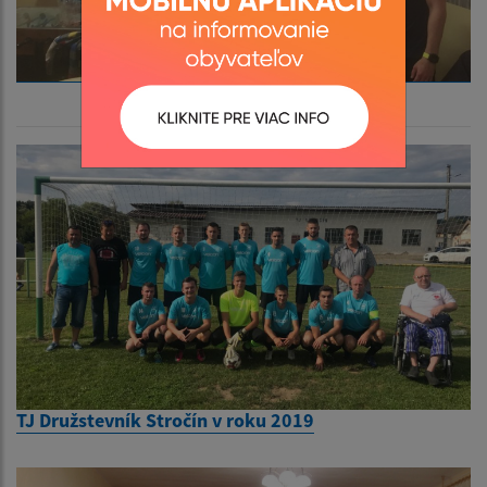
TJ Družstevník Stročín v roku 2019