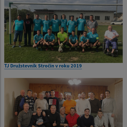
TJ Družstevník Stročín v roku 2019