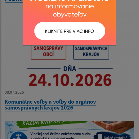
08.07.2026
Komunálne voľby a voľby do orgánov
samosprávnych krajov 2026