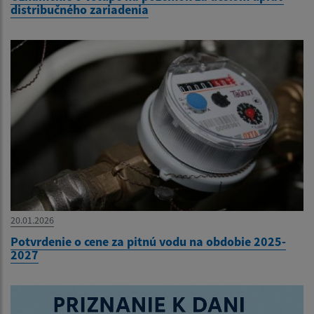
distribučného zariadenia
20.01.2026
Potvrdenie o cene za pitnú vodu na obdobie 2025-
2027