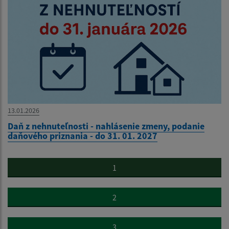
13.01.2026
Daň z nehnuteľnosti - nahlásenie zmeny, podanie
daňového priznania - do 31. 01. 2027
1
2
3