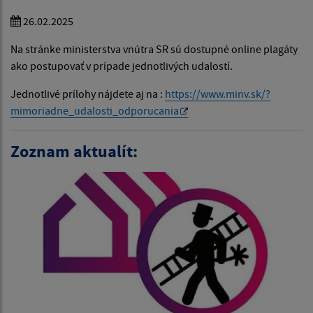
26.02.2025
Na stránke ministerstva vnútra SR sú dostupné online plagáty
ako postupovať v prípade jednotlivých udalostí.
Jednotlivé prílohy nájdete aj na :
https://www.minv.sk/?
mimoriadne_udalosti_odporucania
Zoznam aktualít: