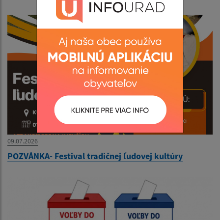
09.07.2026
POZVÁNKA- Festival tradičnej ľudovej kultúry