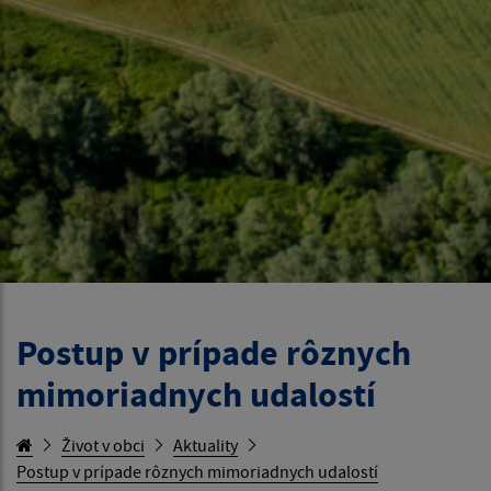
Postup v prípade rôznych
mimoriadnych udalostí
Život v obci
Aktuality
Postup v prípade rôznych mimoriadnych udalostí