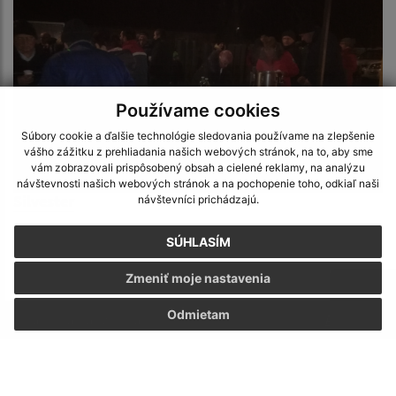
Používame cookies
Súbory cookie a ďalšie technológie sledovania používame na zlepšenie
vášho zážitku z prehliadania našich webových stránok, na to, aby sme
vám zobrazovali prispôsobený obsah a cielené reklamy, na analýzu
návštevnosti našich webových stránok a na pochopenie toho, odkiaľ naši
Silvester
návštevníci prichádzajú.
SÚHLASÍM
Zmeniť moje nastavenia
Odmietam
Je táto stránka užitočná?
Áno
Nie
Boli tieto 
Boli 
Našli ste na stránke chybu?
Napíšte nám