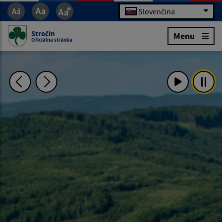
Slovenčina
Stročín
Menu
Oficiálna stránka