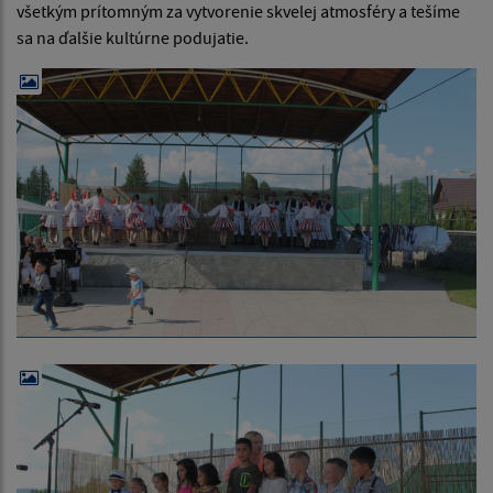
všetkým prítomným za vytvorenie skvelej atmosféry a tešíme
sa na ďalšie kultúrne podujatie.