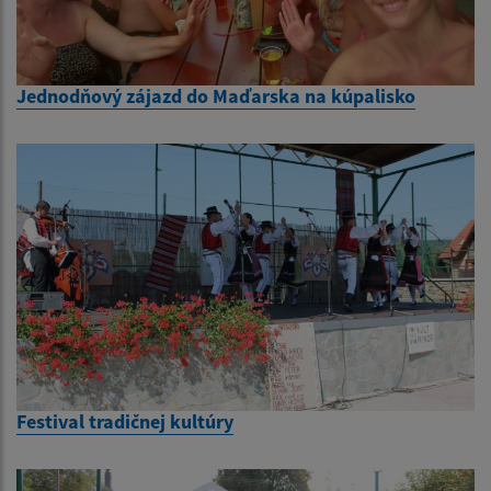
Jednodňový zájazd do Maďarska na kúpalisko
Festival tradičnej kultúry