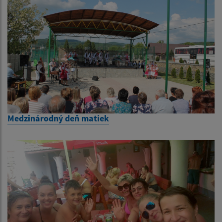
Medzinárodný deň matiek