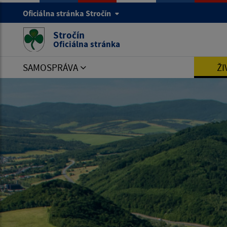
Oficiálna stránka Stročín
Stročín
Oficiálna stránka
SAMOSPRÁVA
ŽI