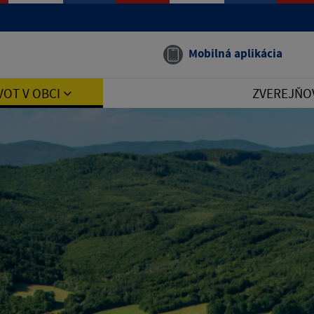
Mobilná aplikácia
VOT V OBCI
ZVEREJŇO