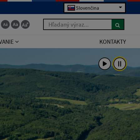
Slovenčina
Hľadaný výraz...
VANIE
KONTAKTY