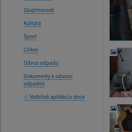
Zaujímavosti
Kultúra
Šport
Cirkev
Odvoz odpadu
Dokumenty k odvozu
odpadov
☆ Mobilná aplikácia obce