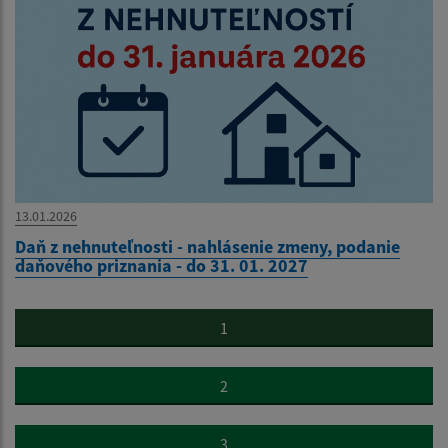
13.01.2026
Daň z nehnuteľnosti - nahlásenie zmeny, podanie
daňového priznania - do 31. 01. 2027
1
2
3