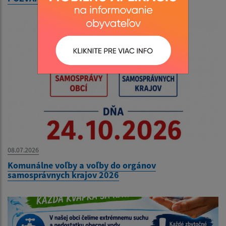
08.07.2026
Komunálne voľby a voľby do orgánov
samosprávnych krajov 2026