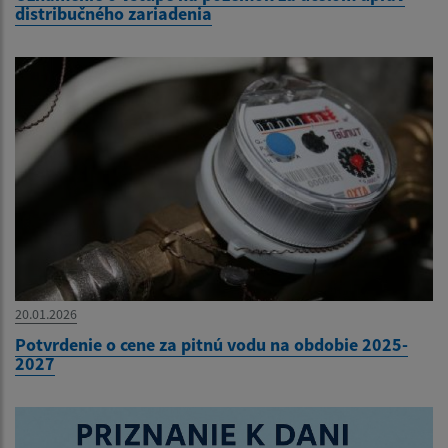
distribučného zariadenia
20.01.2026
Potvrdenie o cene za pitnú vodu na obdobie 2025-
2027