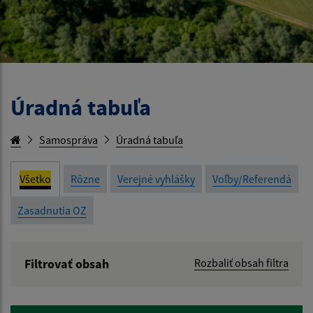
Úradná tabuľa
Samospráva
Úradná tabuľa
Všetko
Rôzne
Verejné vyhlášky
Voľby/Referendá
Zasadnutia OZ
Filtrovať obsah
Rozbaliť obsah filtra
Názov: