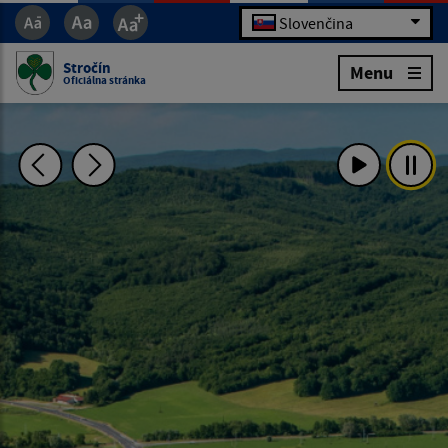
Slovenčina
Stročín
Menu
Oficiálna stránka