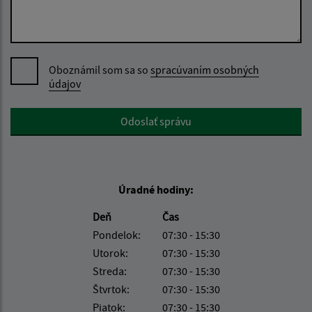
Oboznámil som sa so
spracúvaním osobných
údajov
Google reCaptcha Response
Odoslať správu
Úradné hodiny:
Deň
Čas
Pondelok:
07:30 - 15:30
Utorok:
07:30 - 15:30
Streda:
07:30 - 15:30
Štvrtok:
07:30 - 15:30
Piatok:
07:30 - 15:30