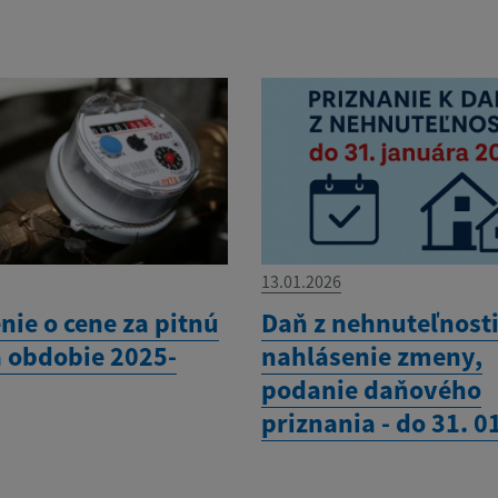
13.01.2026
nie o cene za pitnú
Daň z nehnuteľnosti
 obdobie 2025-
nahlásenie zmeny,
podanie daňového
priznania - do 31. 0