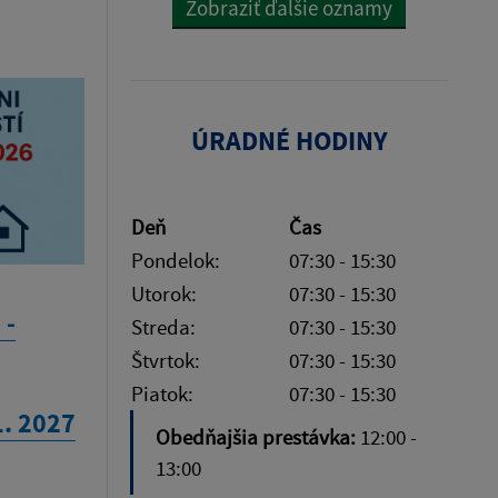
Zobraziť ďalšie oznamy
ÚRADNÉ HODINY
Deň
Čas
Pondelok:
07:30 - 15:30
Utorok:
07:30 - 15:30
 -
Streda:
07:30 - 15:30
Štvrtok:
07:30 - 15:30
Piatok:
07:30 - 15:30
1. 2027
Obedňajšia prestávka:
12:00 -
13:00