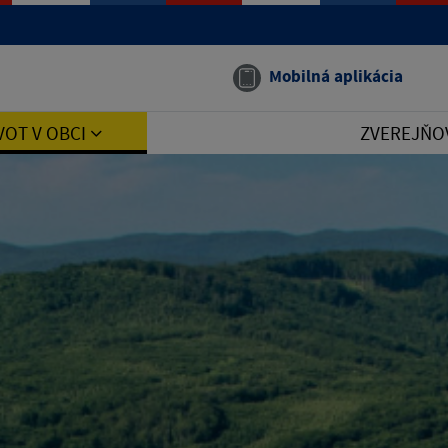
Mobilná aplikácia
VOT V OBCI
ZVEREJŇO