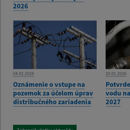
2026
04.02.2026
20.01.2026
Oznámenie o vstupe na
Potvrde
pozemok za účelom úprav
vodu na
distribučného zariadenia
2027