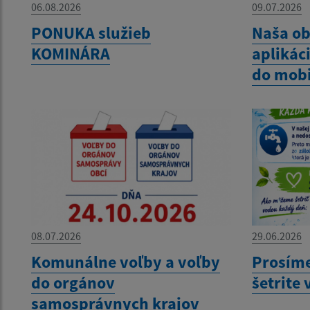
06.08.2026
09.07.2026
PONUKA služieb
Naša o
KOMINÁRA
aplikáci
do mobi
08.07.2026
29.06.2026
Komunálne voľby a voľby
Prosíme
do orgánov
šetrite
samosprávnych krajov