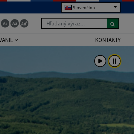
Slovenčina
Hľadaný výraz...
VANIE
KONTAKTY