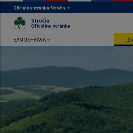
Oficiálna stránka Stročín
Stročín
Oficiálna stránka
SAMOSPRÁVA
ŽI