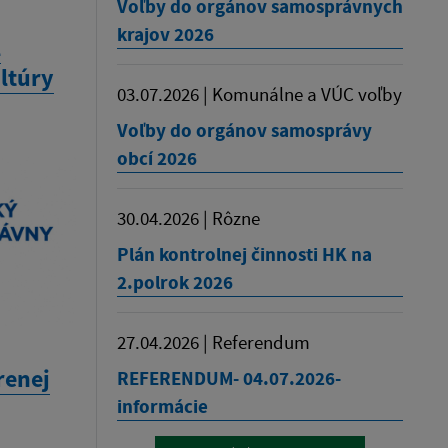
Voľby do orgánov samosprávnych
krajov 2026
l
ultúry
03.07.2026 | Komunálne a VÚC voľby
Voľby do orgánov samosprávy
obcí 2026
30.04.2026 | Rôzne
Plán kontrolnej činnosti HK na
2.polrok 2026
27.04.2026 | Referendum
renej
REFERENDUM- 04.07.2026-
informácie